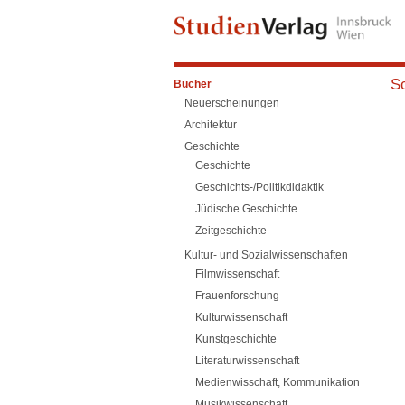
Sc
Bücher
Neuerscheinungen
Architektur
Geschichte
Geschichte
Geschichts-/Politikdidaktik
Jüdische Geschichte
Zeitgeschichte
Kultur- und Sozialwissenschaften
Filmwissenschaft
Frauenforschung
Kulturwissenschaft
Kunstgeschichte
Literaturwissenschaft
Medienwisschaft, Kommunikation
Musikwissenschaft