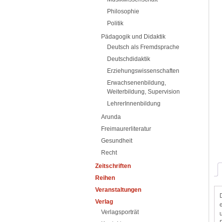
Philosophie
Politik
Pädagogik und Didaktik
Deutsch als Fremdsprache
Deutschdidaktik
Erziehungswissenschaften
Erwachsenenbildung,
Weiterbildung, Supervision
LehrerInnenbildung
Arunda
Freimaurerliteratur
Gesundheit
Recht
Zeitschriften
Reihen
Veranstaltungen
Verlag
Verlagsporträt