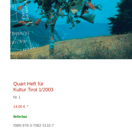
Quart Heft für
Kultur Tirol 1/2003
Nr. 1
14,00
€
*
lieferbar
ISBN 978-3-7082-3132-7