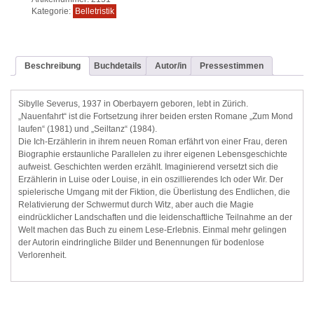
Kategorie:
Belletristik
Beschreibung
Buchdetails
Autor/in
Pressestimmen
Sibylle Severus, 1937 in Oberbayern geboren, lebt in Zürich.
„Nauenfahrt“ ist die Fortsetzung ihrer beiden ersten Romane „Zum Mond
laufen“ (1981) und „Seiltanz“ (1984).
Die Ich-Erzählerin in ihrem neuen Roman erfährt von einer Frau, deren
Biographie erstaunliche Parallelen zu ihrer eigenen Lebensgeschichte
aufweist. Geschichten werden erzählt. Imaginierend versetzt sich die
Erzählerin in Luise oder Louise, in ein oszillierendes Ich oder Wir. Der
spielerische Umgang mit der Fiktion, die Überlistung des Endlichen, die
Relativierung der Schwermut durch Witz, aber auch die Magie
eindrücklicher Landschaften und die leidenschaftliche Teilnahme an der
Welt machen das Buch zu einem Lese-Erlebnis. Einmal mehr gelingen
der Autorin eindringliche Bilder und Benennungen für bodenlose
Verlorenheit.