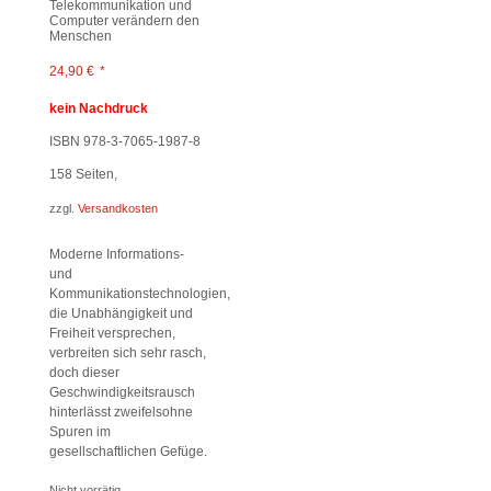
Telekommunikation und
Computer verändern den
Menschen
24,90
€
*
kein Nachdruck
ISBN 978-3-7065-1987-8
158
Seiten,
zzgl.
Versandkosten
Moderne Informations-
und
Kommunikationstechnologien,
die Unabhängigkeit und
Freiheit versprechen,
verbreiten sich sehr rasch,
doch dieser
Geschwindigkeitsrausch
hinterlässt zweifelsohne
Spuren im
gesellschaftlichen Gefüge.
Nicht vorrätig