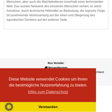
Menschen, aber auch die Machtstrukturen innerhalb einer technisierten
Welt. Das soziale Netzwerk des einzelnen Menschen verliert, so seine
Annahme, durch technische Hilfsmittel an Bedeutung; die logische Folge
ist zunehmende Vereinsamung auf der einen und Steigerung des
egoistischen Denkens auf der anderen Seite.
Ihre Vorteile:
Versandkosten
Wir liefern kostenlos ab EUR 50,- Bestellwert nach Österreich und Deutschland.
Zahlungsarten
Diese Website verwendet Cookies um Ihnen
Wir akzeptieren Kreditkarte, PayPal, Sofortüberweisung
die bestmögliche Nutzererfahrung zu bieten.
Infos zum Datenschutz
Verstanden