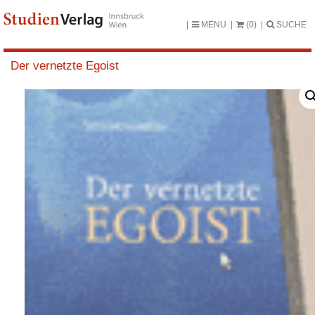
MENU
(0)
SUCHE
Der vernetzte Egoist