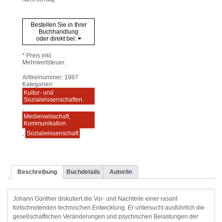
Bestellen Sie in Ihrer
Buchhandlung
oder direkt bei:
* Preis inkl.
Mehrwertsteuer.
Artikelnummer:
1987
Kategorien:
Kultur- und
Sozialwissenschaften
,
Medienwisschaft,
Kommunikation
,
Sozialwissenschaft
Beschreibung
Buchdetails
Autor/in
Johann Günther diskutiert die Vor- und Nachteile einer rasant
fortschreitenden technischen Entwicklung. Er untersucht ausführlich die
gesellschaftlichen Veränderungen und psychischen Belastungen der