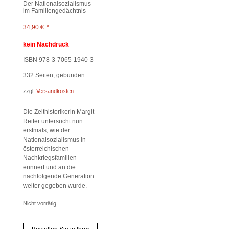
Der Nationalsozialismus
im Familiengedächtnis
34,90
€
*
kein Nachdruck
ISBN 978-3-7065-1940-3
332
Seiten, gebunden
zzgl.
Versandkosten
Die Zeithistorikerin Margit
Reiter untersucht nun
erstmals, wie der
Nationalsozialismus in
österreichischen
Nachkriegsfamilien
erinnert und an die
nachfolgende Generation
weiter gegeben wurde.
Nicht vorrätig