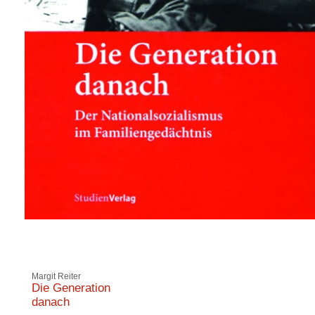
Margit Reiter
Die Generation
danach