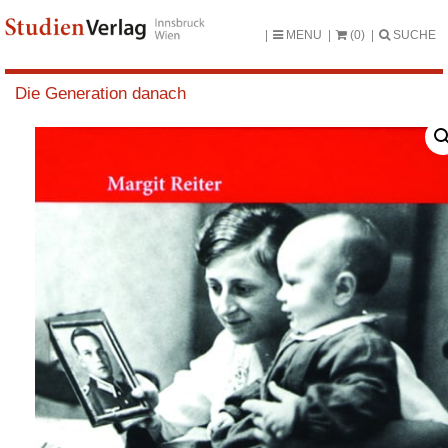
MENU
(0)
SUCHE
Die Generation danach