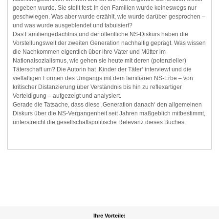
gegeben wurde. Sie stellt fest: In den Familien wurde keineswegs nur
geschwiegen. Was aber wurde erzählt, wie wurde darüber gesprochen –
und was wurde ausgeblendet und tabuisiert?
Das Familiengedächtnis und der öffentliche NS-Diskurs haben die
Vorstellungswelt der zweiten Generation nachhaltig geprägt. Was wissen
die Nachkommen eigentlich über ihre Väter und Mütter im
Nationalsozialismus, wie gehen sie heute mit deren (potenzieller)
Täterschaft um? Die Autorin hat ‚Kinder der Täter‘ interviewt und die
vielfältigen Formen des Umgangs mit dem familiären NS-Erbe – von
kritischer Distanzierung über Verständnis bis hin zu reflexartiger
Verteidigung – aufgezeigt und analysiert.
Gerade die Tatsache, dass diese ‚Generation danach‘ den allgemeinen
Diskurs über die NS-Vergangenheit seit Jahren maßgeblich mitbestimmt,
unterstreicht die gesellschaftspolitische Relevanz dieses Buches.
Ihre Vorteile: