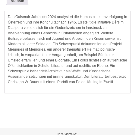
Autor/in
Das Gaismair-Jahrbuch 2024 analysiert die Homosexuellenverfolgung in
Österreich und ihre Kontinuität nach 1945. Es stellt die Initiative Dêrsim
Diaspora vor, die sich für ein Gedenkzeichen in Innsbruck zur
Anerkennung eines Genozids in Ostanatolien engagiert. Weitere
Beiträge befassen sich mit Jugend und Arbeit in den Krisen sowie mit
Kindern alliierter Soldaten. Ein Schwerpunkt dokumentiert das Projekt
Memories of Memories, ein anderer thematisiert Heimat: politisch-
kritisch, in vorpatriarchaler Vergangenheit, am Beispiel Südtiroler
Umsiedlerfamilien und einer Biografie. Ein Fokus richtet sich auf jenische
Öffentlichkeiten in Schule, Literatur und auf rechtlicher Ebene. Ein
Schwerpunkt behandelt Architektur als Waffe und künstlerische
Auseinandersetzungen mit Erinnerungskultur. Den Literaturteil bestreitet
Christoph W. Bauer mit einem Porträt von Peter Härtling in Zwettl.
Ihre Vorteile: