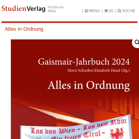
MENU
(0)
SUCHE
Alles in Ordnung