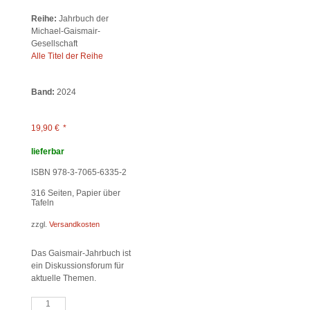
Reihe:
Jahrbuch der
Michael-Gaismair-
Gesellschaft
Alle Titel der Reihe
Band:
2024
19,90
€
*
lieferbar
ISBN 978-3-7065-6335-2
316
Seiten, Papier über
Tafeln
zzgl.
Versandkosten
Das Gaismair-Jahrbuch ist
ein Diskussionsforum für
aktuelle Themen.
Alles