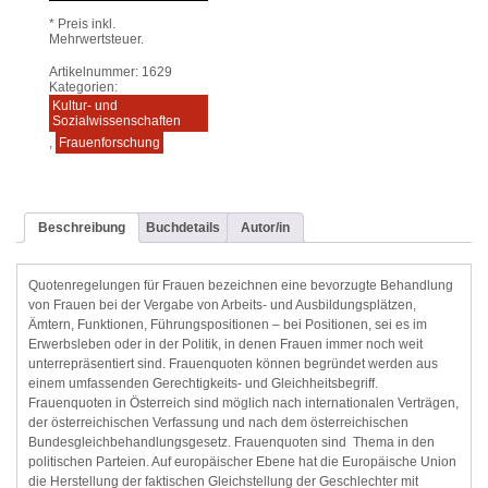
* Preis inkl.
Mehrwertsteuer.
Artikelnummer:
1629
Kategorien:
Kultur- und
Sozialwissenschaften
,
Frauenforschung
Beschreibung
Buchdetails
Autor/in
Quotenregelungen für Frauen bezeichnen eine bevorzugte Behandlung
von Frauen bei der Vergabe von Arbeits- und Ausbildungsplätzen,
Ämtern, Funktionen, Führungspositionen – bei Positionen, sei es im
Erwerbsleben oder in der Politik, in denen Frauen immer noch weit
unterrepräsentiert sind. Frauenquoten können begründet werden aus
einem umfassenden Gerechtigkeits- und Gleichheitsbegriff.
Frauenquoten in Österreich sind möglich nach internationalen Verträgen,
der österreichischen Verfassung und nach dem österreichischen
Bundesgleichbehandlungsgesetz. Frauenquoten sind Thema in den
politischen Parteien. Auf europäischer Ebene hat die Europäische Union
die Herstellung der faktischen Gleichstellung der Geschlechter mit