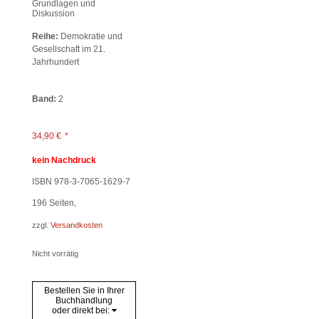
Grundlagen und
Diskussion
Reihe:
Demokratie und
Gesellschaft im 21.
Jahrhundert
Band:
2
34,90
€
*
kein Nachdruck
ISBN 978-3-7065-1629-7
196
Seiten,
zzgl.
Versandkosten
Nicht vorrätig
Bestellen Sie in Ihrer
Buchhandlung
oder direkt bei: