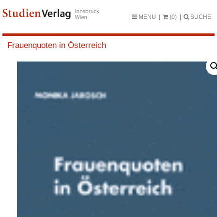
MENU
(0)
SUCHE
Frauenquoten in Österreich