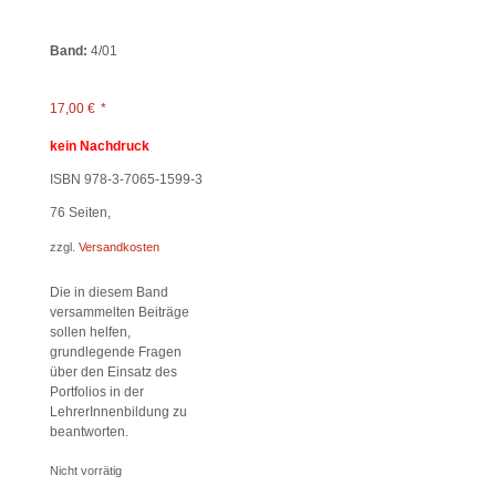
Band:
4/01
17,00
€
*
kein Nachdruck
ISBN 978-3-7065-1599-3
76
Seiten,
zzgl.
Versandkosten
Die in diesem Band
versammelten Beiträge
sollen helfen,
grundlegende Fragen
über den Einsatz des
Portfolios in der
LehrerInnenbildung zu
beantworten.
Nicht vorrätig