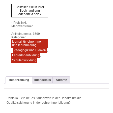
Bestellen Sie in Ihrer
Buchhandlung
oder direkt bei:
* Preis inkl.
Mehrwertsteuer.
Artikelnummer:
1599
Kategorien:
journal für lehrerinnen-
und lehrerbildung
,
Pädagogik und Didaktik
,
LehrerInnenbildung
,
Schulentwicklung
Beschreibung
Buchdetails
Autor/in
Portfolio – ein neues Zauberwort in der Debatte um die
Qualitätssicherung in der LehrerInnenbildung?