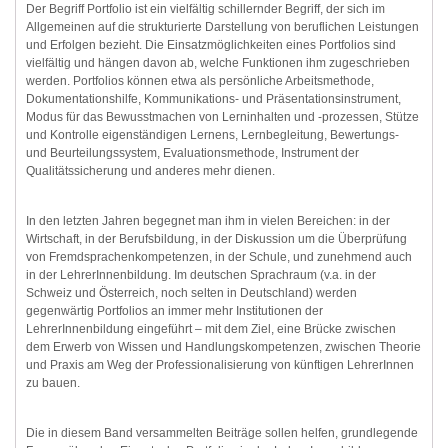
Der Begriff Portfolio ist ein vielfältig schillernder Begriff, der sich im
Allgemeinen auf die strukturierte Darstellung von beruflichen Leistungen
und Erfolgen bezieht. Die Einsatzmöglichkeiten eines Portfolios sind
vielfältig und hängen davon ab, welche Funktionen ihm zugeschrieben
werden. Portfolios können etwa als persönliche Arbeitsmethode,
Dokumentationshilfe, Kommunikations- und Präsentationsinstrument,
Modus für das Bewusstmachen von Lerninhalten und -prozessen, Stütze
und Kontrolle eigenständigen Lernens, Lernbegleitung, Bewertungs-
und Beurteilungssystem, Evaluationsmethode, Instrument der
Qualitätssicherung und anderes mehr dienen.
In den letzten Jahren begegnet man ihm in vielen Bereichen: in der
Wirtschaft, in der Berufsbildung, in der Diskussion um die Überprüfung
von Fremdsprachenkompetenzen, in der Schule, und zunehmend auch
in der LehrerInnenbildung. Im deutschen Sprachraum (v.a. in der
Schweiz und Österreich, noch selten in Deutschland) werden
gegenwärtig Portfolios an immer mehr Institutionen der
LehrerInnenbildung eingeführt – mit dem Ziel, eine Brücke zwischen
dem Erwerb von Wissen und Handlungskompetenzen, zwischen Theorie
und Praxis am Weg der Professionalisierung von künftigen LehrerInnen
zu bauen.
Die in diesem Band versammelten Beiträge sollen helfen, grundlegende