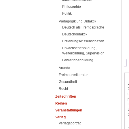
Philosophie
Politik
Pädagogik und Didaktik
Deutsch als Fremdsprache
Deutschdidaktik
Erziehungswissenschaften
Erwachsenenbildung,
Weiterbildung, Supervision
LehrerInnenbildung
Arunda
Freimaurerliteratur
Gesundheit
Recht
Zeitschriften
Reihen
Veranstaltungen
Verlag
Verlagsporträt