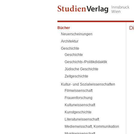
D
Bücher
Neuerscheinungen
Architektur
Geschichte
Geschichte
Geschichts-/Politikdidaktik
Jüdische Geschichte
Zeitgeschichte
Kultur- und Sozialwissenschaften
Filmwissenschaft
Frauenforschung
Kulturwissenschaft
Kunstgeschichte
Literaturwissenschaft
Medienwisschaft, Kommunikation
Musikwissenschaft