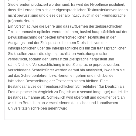
Studierenden produziert worden sind. Es wird die Hypothese postuliert,
dass die Lernenden sich der eigensprachlichen Textmusterkonventionen
nicht bewusst sind und diese deshalb intuitiv auch in der Fremdsprache
(re)produzieren.
Ein Vorschlag, wie die Lehre und das (Er)Lernen der zielsprachlichen
Textsortenmuster optimiert werden können, basiert hauptsächlich auf der
Bewusstmachung der beiden unterschiedlichen Textmuster in der
Ausgangs- und der Zielsprache. In einem Dreischritt von der
intrasprachlichen über die intersprachliche bis hin zur transsprachlichen
Stufe sollen zuerst die eigensprachlichen Vertextungsmuster
verdeutlicht, sodann der Kontrast zur Zielsprache hergestellt und
schließlich die Versprachlichung in der Zielsprache geprobt werden.
Verschiedene Schreibführer werden darauf hin analysiert, inwiefern sie
auf das Schreibenlehren bzw. -lernen eingehen und nicht bei der
faktischen Beschreibung der Textsorten stehen bleiben. Eine
Bestandsanalyse der fremdsprachlichen Schreibführer (für Deutsch als
Fremdsprache im Vergleich zu English as a second language) rundet die
Bestandsaufnahme ab. Schließlich wird überprüft und dokumentiert, an
welchen Bereichen an verschiedenen deutschen und kanadischen
Universitäten schreiben gelehrt wird.