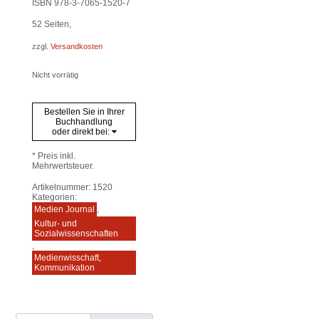
ISBN 978-3-7065-1520-7
52
Seiten,
zzgl.
Versandkosten
Nicht vorrätig
Bestellen Sie in Ihrer
Buchhandlung
oder direkt bei:
* Preis inkl.
Mehrwertsteuer.
Artikelnummer:
1520
Kategorien:
Medien Journal
,
Kultur- und
Sozialwissenschaften
,
Medienwisschaft,
Kommunikation