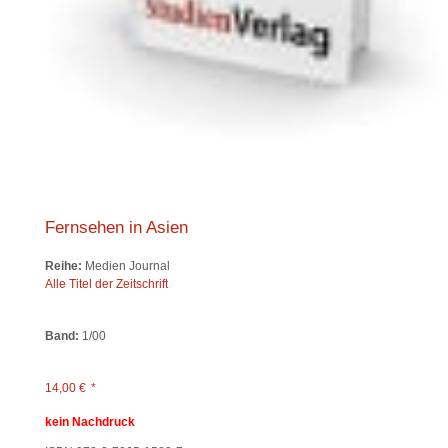
Fernsehen in Asien
Reihe:
Medien Journal
Alle Titel der Zeitschrift
Band:
1/00
14,00
€
*
kein Nachdruck