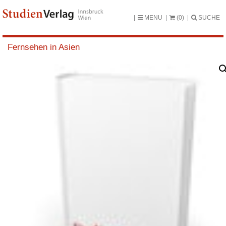
MENU
(0)
SUCHE
Fernsehen in Asien