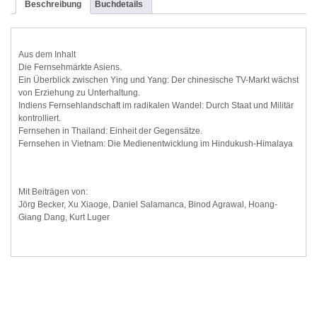
Beschreibung
Buchdetails
Aus dem Inhalt
Die Fernsehmärkte Asiens.
Ein Überblick zwischen Ying und Yang: Der chinesische TV-Markt wächst
von Erziehung zu Unterhaltung.
Indiens Fernsehlandschaft im radikalen Wandel: Durch Staat und Militär
kontrolliert.
Fernsehen in Thailand: Einheit der Gegensätze.
Fernsehen in Vietnam: Die Medienentwicklung im Hindukush-Himalaya
Mit Beiträgen von:
Jörg Becker, Xu Xiaoge, Daniel Salamanca, Binod Agrawal, Hoang-
Giang Dang, Kurt Luger