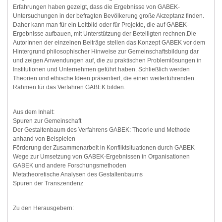
Erfahrungen haben gezeigt, dass die Ergebnisse von GABEK-
Untersuchungen in der befragten Bevölkerung große Akzeptanz finden.
Daher kann man für ein Leitbild oder für Projekte, die auf GABEK-
Ergebnisse aufbauen, mit Unterstützung der Beteiligten rechnen.Die
AutorInnen der einzelnen Beiträge stellen das Konzept GABEK vor dem
Hintergrund philosophischer Hinweise zur Gemeinschaftsbildung dar
und zeigen Anwendungen auf, die zu praktischen Problemlösungen in
Institutionen und Unternehmen geführt haben. Schließlich werden
Theorien und ethische Ideen präsentiert, die einen weiterführenden
Rahmen für das Verfahren GABEK bilden.
Aus dem Inhalt:
Spuren zur Gemeinschaft
Der Gestaltenbaum des Verfahrens GABEK: Theorie und Methode
anhand von Beispielen
Förderung der Zusammenarbeit in Konfliktsituationen durch GABEK
Wege zur Umsetzung von GABEK-Ergebnissen in Organisationen
GABEK und andere Forschungsmethoden
Metatheoretische Analysen des Gestaltenbaums
Spuren der Transzendenz
Zu den Herausgebern: