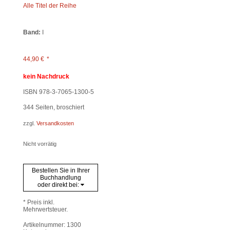
Alle Titel der Reihe
Band:
I
44,90
€
*
kein Nachdruck
ISBN 978-3-7065-1300-5
344
Seiten, broschiert
zzgl.
Versandkosten
Nicht vorrätig
Bestellen Sie in Ihrer
Buchhandlung
oder direkt bei:
* Preis inkl.
Mehrwertsteuer.
Artikelnummer:
1300