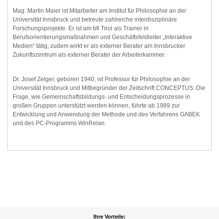
Mag. Martin Maier ist Mitarbeiter am Institut für Philosophie an der
Universität Innsbruck und betreute zahlreiche interdisziplinäre
Forschungsprojekte. Er ist am bfi Tirol als Trainer in
Berufsorientierungsmaßnahmen und Geschäftsfeldleiter „Interaktive
Medien“ tätig, zudem wirkt er als externer Berater am Innsbrucker
Zukunftszentrum als externer Berater der Arbeiterkammer.
Dr. Josef Zelger, geboren 1940, ist Professor für Philosophie an der
Universität Innsbruck und Mitbegründer der Zeitschrift CONCEPTUS. Die
Frage, wie Gemeinschaftsbildungs- und Entscheidungsprozesse in
großen Gruppen unterstützt werden können, führte ab 1989 zur
Entwicklung und Anwendung der Methode und des Verfahrens GABEK
und des PC-Programms WinRelan.
Ihre Vorteile: