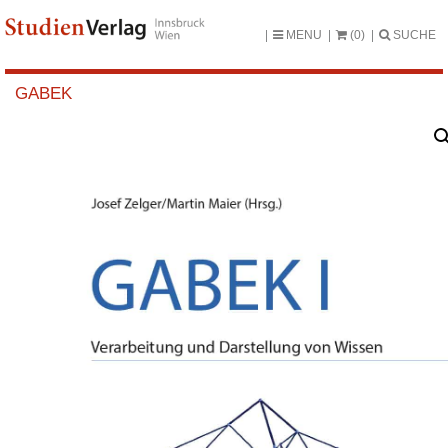
MENU
(0)
SUCHE
GABEK