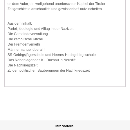
es dem Autor, ein weitgehend unerforschtes Kapitel der Tiroler
Zeitgeschichte anschaulich und gewissenhaft aufzuarbeiten.
Aus dem Inhalt:
Partei, Ideologie und Alltag in der Nazizeit
Die Gemeindeverwaltung
Die katholische Kirche
Der Fremdenverkehr
Männermangel überall!
SS-Gebirgsjägerschule und Heeres-Hochgebirgsschule
Das Nebenlager des KL Dachau in Neustift
Die Nachkriegszeit
Zu den politischen Säuberungen der Nachkriegszeit
Ihre Vorteile: