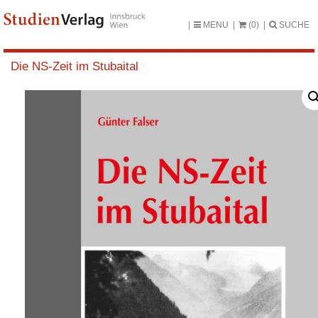
MENU
(0)
SUCHE
Die NS-Zeit im Stubaital