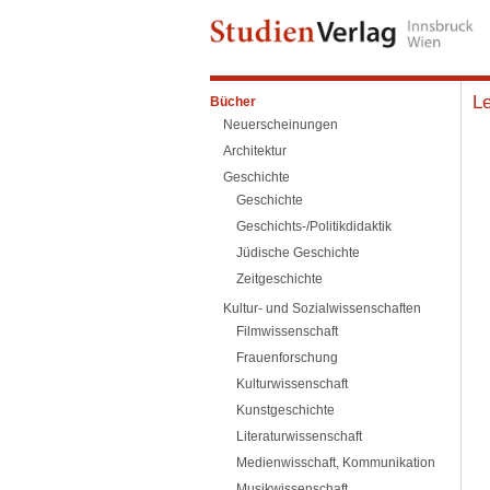
L
Bücher
Neuerscheinungen
Architektur
Geschichte
Geschichte
Geschichts-/Politikdidaktik
Jüdische Geschichte
Zeitgeschichte
Kultur- und Sozialwissenschaften
Filmwissenschaft
Frauenforschung
Kulturwissenschaft
Kunstgeschichte
Literaturwissenschaft
Medienwisschaft, Kommunikation
Musikwissenschaft