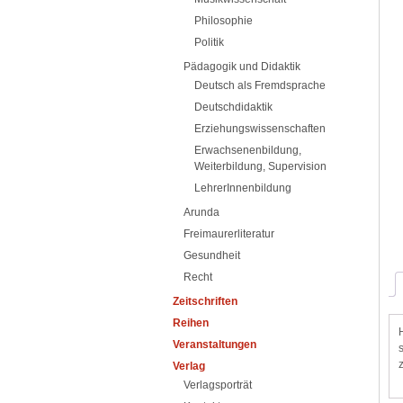
Philosophie
Politik
Pädagogik und Didaktik
Deutsch als Fremdsprache
Deutschdidaktik
Erziehungswissenschaften
Erwachsenenbildung,
Weiterbildung, Supervision
LehrerInnenbildung
Arunda
Freimaurerliteratur
Gesundheit
Recht
Zeitschriften
Reihen
Veranstaltungen
Verlag
Verlagsporträt