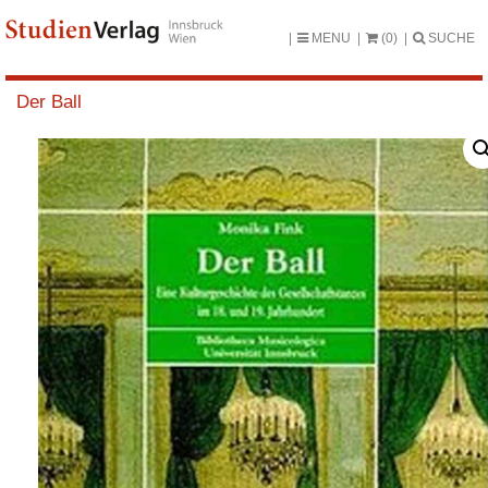
MENU
(0)
SUCHE
Der Ball