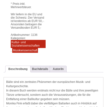
* Preis inkl.
Mehrwertsteuer.
Wir liefern in die EU und
die Schweiz. Der Versand
ist kostenlos ab EUR 50,-.
Ansonsten betragen die
Versandkosten EUR 5,-
Artikelnummer:
1136
Kategorien:
Kultur- und
Sozialwissenschaften
,
Musikwissenschaft
Beschreibung
Buchdetails
Autor/in
Bälle sind ein zentrales Phänomen der europäischen Musik- und
Kulturgeschichte.
In diesem Buch werden erstmals nicht nur die Bälle und ihre jeweiligen
Tänze untersucht, sondern auch die Voraussetzungen, die für die
Entfaltung einer Ballkultur gegeben sein müssen.
Monika Fink erfaßt dabei die vielfältigen Ballarten auch in Hinblick auf