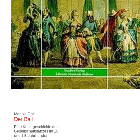
Monika Fink
Der Ball
Eine Kulturgeschichte des
Gesellschaftstanzes im 18.
und 19. Jahrhundert