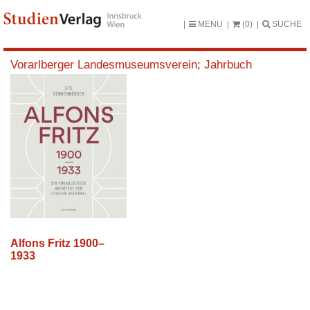
MENU
(0)
SUCHE
Vorarlberger Landesmuseumsverein; Jahrbuch
Alfons Fritz 1900–
1933