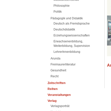
Philosophie
Politik
Pädagogik und Didaktik
Deutsch als Fremdsprache
Deutschdidaktik
Erziehungswissenschaften
Erwachsenenbildung,
Weiterbildung, Supervision
LehrerInnenbildung
Arunda
Freimaurerliteratur
A
Gesundheit
Recht
Zeitschriften
Reihen
Veranstaltungen
Verlag
Verlagsporträt