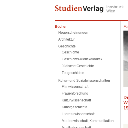
Sc
Bücher
Neuerscheinungen
Architektur
Geschichte
Geschichte
Geschichts-/Politikdidaktik
Jüdische Geschichte
Zeitgeschichte
Kultur- und Sozialwissenschaften
Filmwissenschaft
Frauenforschung
De
Kulturwissenschaft
Wi
Kunstgeschichte
1
Literaturwissenschaft
Medienwisschaft, Kommunikation
Musikwissenschaft