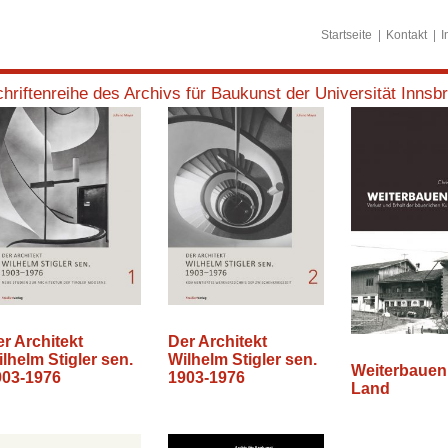
Startseite
Kontakt
I
hriftenreihe des Archivs für Baukunst der Universität Innsb
r Architekt
Der Architekt
lhelm Stigler sen.
Wilhelm Stigler sen.
Weiterbauen
903-1976
1903-1976
Land