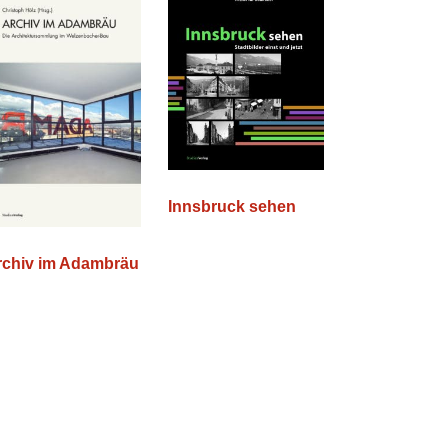
Innsbruck sehen
rchiv im Adambräu