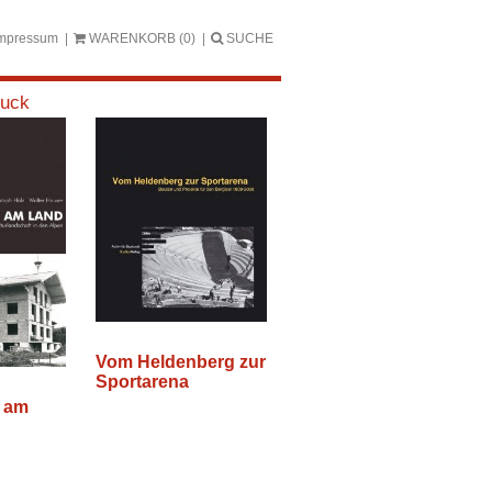
mpressum
WARENKORB
(0)
SUCHE
ruck
Vom Heldenberg zur
Sportarena
 am