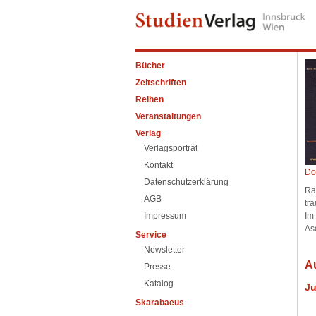
Bücher
Zeitschriften
Reihen
Veranstaltungen
Verlag
Verlagsporträt
Kontakt
Do
Datenschutzerklärung
Ra
AGB
tr
Impressum
Im
As
Service
Newsletter
A
Presse
Katalog
Ju
Skarabaeus