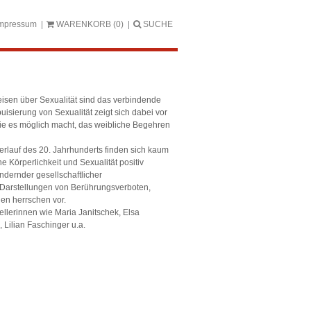
mpressum
WARENKORB
(0)
SUCHE
eisen über Sexualität sind das verbindende
isierung von Sexualität zeigt sich dabei vor
die es möglich macht, das weibliche Begehren
Verlauf des 20. Jahrhunderts finden sich kaum
e Körperlichkeit und Sexualität positiv
ändernder gesellschaftlicher
 Darstellungen von Berührungsverboten,
en herrschen vor.
llerinnen wie Maria Janitschek, Elsa
 Lilian Faschinger u.a.