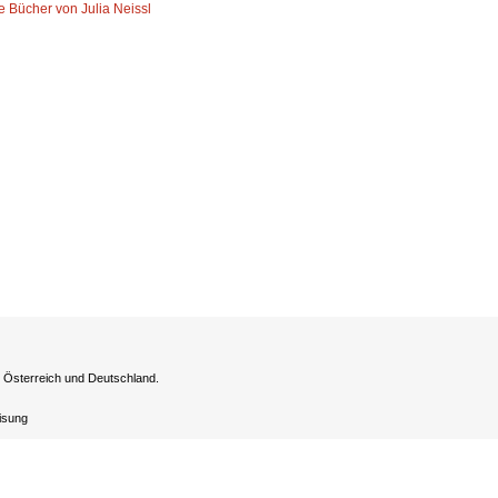
le Bücher von Julia Neissl
h Österreich und Deutschland.
eisung