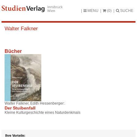
MENU
(0)
SUCHE
Walter Falkner
Bücher
Walter Falkner, Edith Hessenberger:
Der Stuibenfall
Kleine Kulturgeschichte eines Naturdenkmals
Ihre Vorteile: