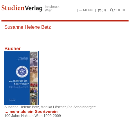
MENU
(0)
SUCHE
Susanne Helene Betz
Bücher
Susanne Helene Betz, Monika Löscher, Pia Schölnberger:
… mehr als ein Sportverein
100 Jahre Hakoah Wien 1909-2009