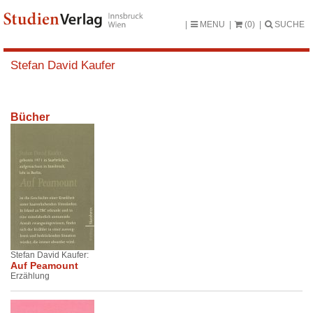
MENU
(0)
SUCHE
Stefan David Kaufer
Bücher
Stefan David Kaufer:
Auf Peamount
Erzählung