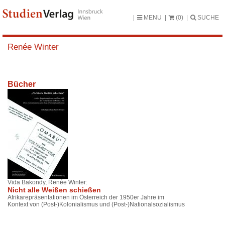
MENU
(0)
SUCHE
Renée Winter
Bücher
Vida Bakondy, Renée Winter:
Nicht alle Weißen schießen
Afrikarepräsentationen im Österreich der 1950er Jahre im
Kontext von (Post-)Kolonialismus und (Post-)Nationalsozialismus