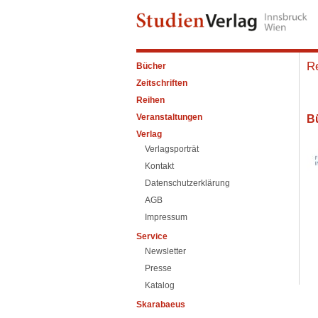
R
Bücher
Zeitschriften
Reihen
Veranstaltungen
B
Verlag
Verlagsporträt
Kontakt
Datenschutzerklärung
AGB
Impressum
Service
Newsletter
Presse
Katalog
Skarabaeus