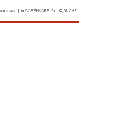
mpressum
WARENKORB
(0)
SUCHE