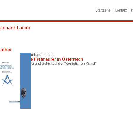
Startseite
Kontakt
I
einhard Lamer
ücher
Reinhard Lamer:
Die Freimaurer in Österreich
Weg und Schicksal der "Königlichen Kunst"