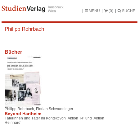
MENU
(0)
SUCHE
Philipp Rohrbach
Bücher
Philipp Rohrbach, Florian Schwanninger:
Beyond Hartheim
Täterinnen und Täter im Kontext von ‚Aktion T4‘ und ‚Aktion
Reinhard‘