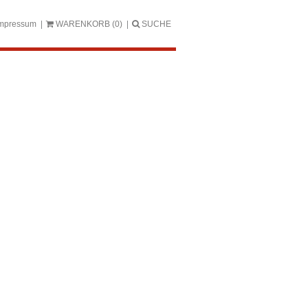
mpressum
WARENKORB
(0)
SUCHE