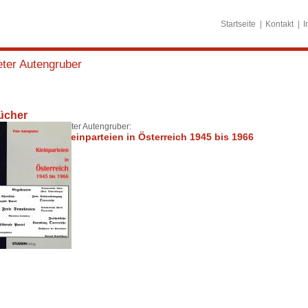
Startseite
Kontakt
I
ter Autengruber
ücher
Peter Autengruber:
Kleinparteien in Österreich 1945 bis 1966