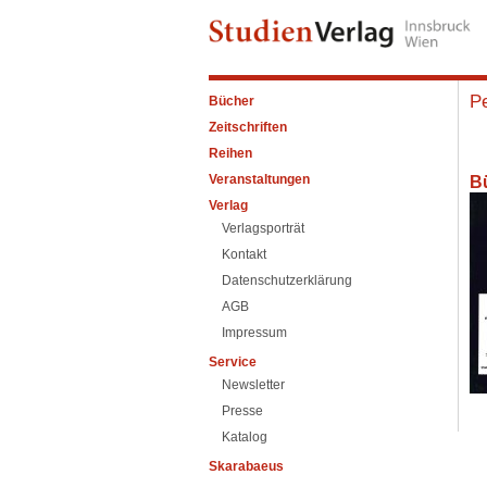
Pe
Bücher
Zeitschriften
Reihen
Veranstaltungen
B
Verlag
Verlagsporträt
Kontakt
Datenschutzerklärung
AGB
Impressum
Service
Newsletter
Presse
Katalog
Skarabaeus