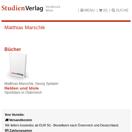
MENU
(0)
SUCHE
Matthias Marschik
Bücher
Matthias Marschik, Georg Spitaler:
Helden und Idole
Sportstars in Österreich
Ihre Vorteile:
Versandkosten
Wir liefern kostenlos ab EUR 50,- Bestellwert nach Österreich und Deutschland.
Zahlungsarten