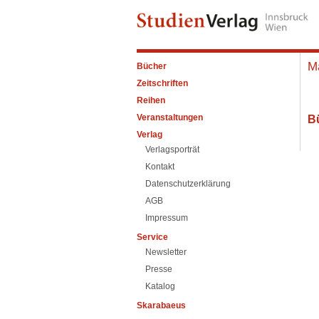
Ma
Bücher
Zeitschriften
Reihen
Veranstaltungen
B
Verlag
Verlagsporträt
Kontakt
Datenschutzerklärung
AGB
Impressum
Service
Newsletter
Presse
Katalog
Skarabaeus