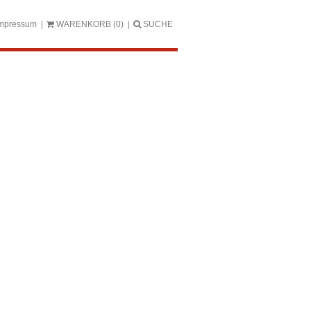
mpressum
WARENKORB
(0)
SUCHE