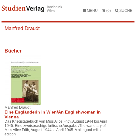
MENU
(0)
SUCHE
Manfred Draudt
Bücher
Manfred Draudt:
Eine Engländerin in Wien/An Englishwoman in
Vienna
Das Kriegstagebuch von Miss Alice Frith, August 1944 bis April
1945. Eine zweisprachige kritische Ausgabe./The war diary of
Miss Alice Frith, August 1944 to April 1945. A bilingual critical
edition