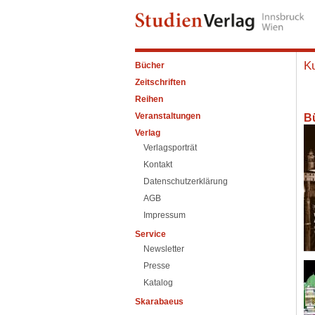
Ku
Bücher
Zeitschriften
Reihen
Veranstaltungen
B
Verlag
Verlagsporträt
Kontakt
Datenschutzerklärung
AGB
Impressum
Service
Newsletter
Presse
Katalog
Skarabaeus