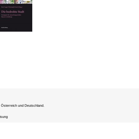
h Österreich und Deutschland.
eisung