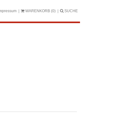
mpressum
WARENKORB
(0)
SUCHE