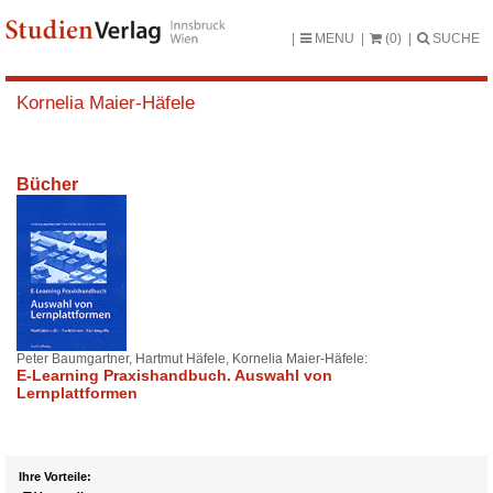
MENU
(0)
SUCHE
Kornelia Maier-Häfele
Bücher
Peter Baumgartner, Hartmut Häfele, Kornelia Maier-Häfele:
E-Learning Praxishandbuch. Auswahl von
Lernplattformen
Ihre Vorteile: