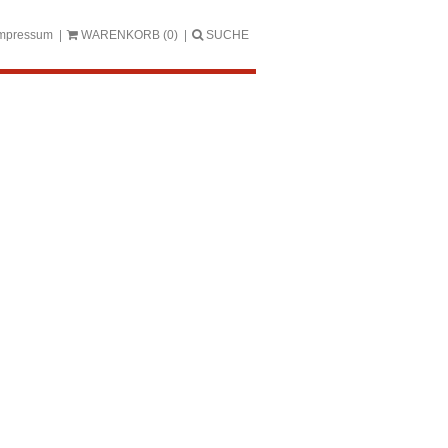
mpressum
WARENKORB
(0)
SUCHE