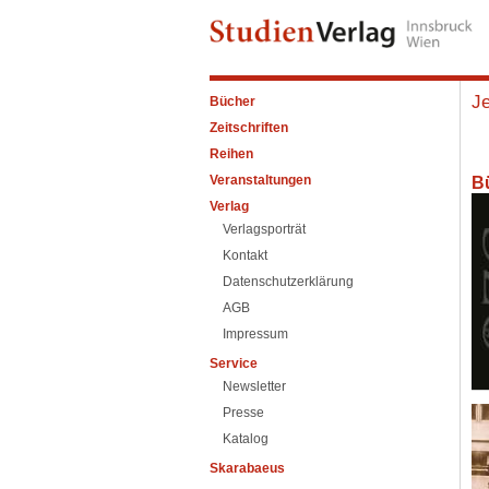
Je
Bücher
Zeitschriften
Reihen
Veranstaltungen
B
Verlag
Verlagsporträt
Kontakt
Datenschutzerklärung
AGB
Impressum
Service
Newsletter
Presse
Katalog
Skarabaeus