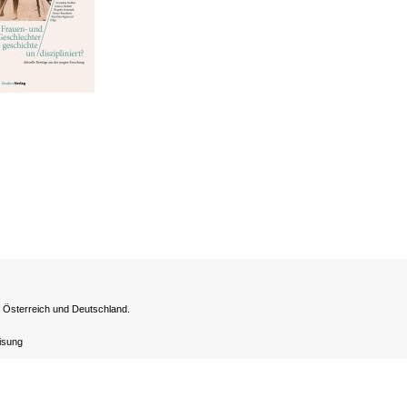
h Österreich und Deutschland.
eisung