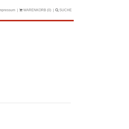
mpressum
WARENKORB
(0)
SUCHE