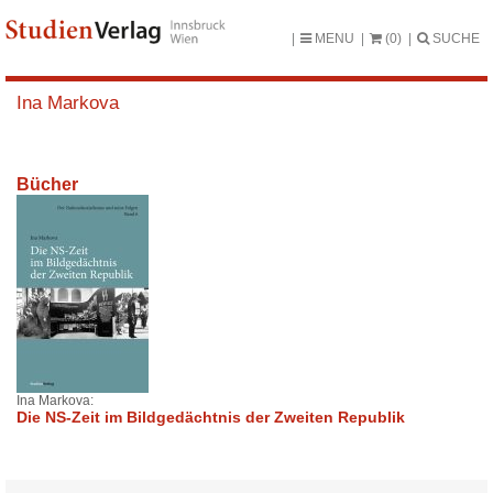
MENU
(0)
SUCHE
Ina Markova
Bücher
Ina Markova:
Die NS-Zeit im Bildgedächtnis der Zweiten Republik