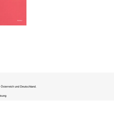
h Österreich und Deutschland.
eisung