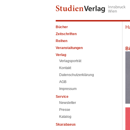
H
Bücher
Zeitschriften
Reihen
Veranstaltungen
B
Verlag
Verlagsporträt
Kontakt
Datenschutzerklärung
AGB
Impressum
Service
Newsletter
Presse
Katalog
Skarabaeus