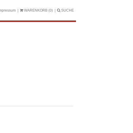
mpressum
WARENKORB
(0)
SUCHE