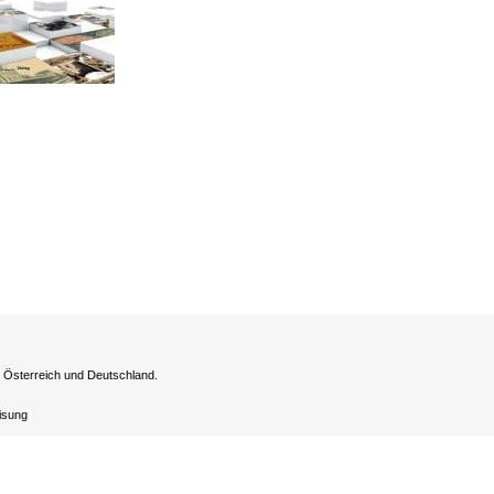
h Österreich und Deutschland.
eisung