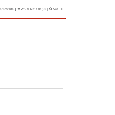
mpressum
WARENKORB
(0)
SUCHE