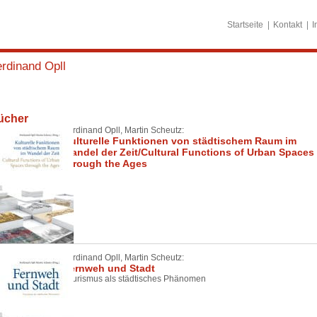
Startseite
Kontakt
I
rdinand Opll
ücher
Ferdinand Opll, Martin Scheutz:
Kulturelle Funktionen von städtischem Raum im
Wandel der Zeit/Cultural Functions of Urban Spaces
through the Ages
Ferdinand Opll, Martin Scheutz:
Fernweh und Stadt
Tourismus als städtisches Phänomen