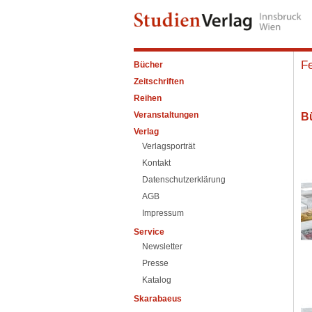
Fe
Bücher
Zeitschriften
Reihen
Veranstaltungen
B
Verlag
Verlagsporträt
Kontakt
Datenschutzerklärung
AGB
Impressum
Service
Newsletter
Presse
Katalog
Skarabaeus