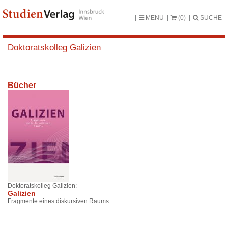
MENU
(0)
SUCHE
Doktoratskolleg Galizien
Bücher
Doktoratskolleg Galizien:
Galizien
Fragmente eines diskursiven Raums