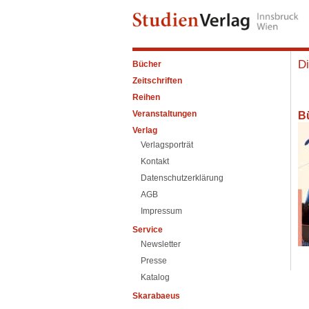
Di
Bücher
Zeitschriften
Reihen
Veranstaltungen
B
Verlag
Verlagsporträt
Kontakt
Datenschutzerklärung
AGB
Impressum
Service
Newsletter
Presse
Katalog
Skarabaeus