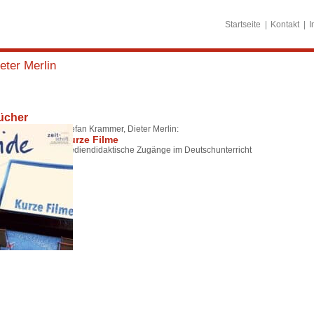
Startseite
Kontakt
I
eter Merlin
ücher
Stefan Krammer, Dieter Merlin:
Kurze Filme
Mediendidaktische Zugänge im Deutschunterricht