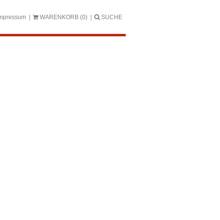
mpressum
WARENKORB
(0)
SUCHE