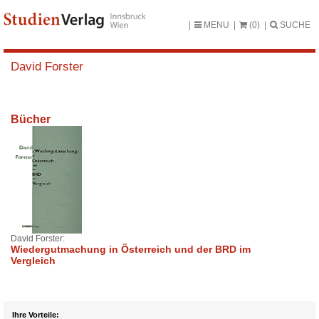
MENU
(0)
SUCHE
David Forster
Bücher
David Forster:
Wiedergutmachung in Österreich und der BRD im
Vergleich
Ihre Vorteile: