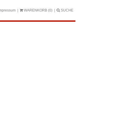
mpressum
WARENKORB
(0)
SUCHE