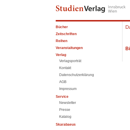
Da
Bücher
Zeitschriften
Reihen
Veranstaltungen
B
Verlag
Verlagsporträt
Kontakt
Datenschutzerklärung
AGB
Impressum
Service
Newsletter
Presse
Katalog
Skarabaeus