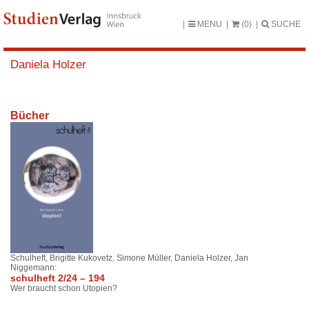
MENU
(0)
SUCHE
Daniela Holzer
Bücher
Schulheft, Brigitte Kukovetz, Simone Müller, Daniela Holzer, Jan
Niggemann:
schulheft 2/24 – 194
Wer braucht schon Utopien?