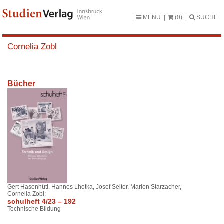
MENU
(0)
SUCHE
Cornelia Zobl
Bücher
Gert Hasenhütl, Hannes Lhotka, Josef Seiter, Marion Starzacher,
Cornelia Zobl:
schulheft 4/23 – 192
Technische Bildung