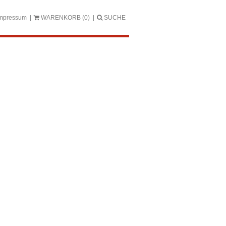
mpressum
WARENKORB
(0)
SUCHE