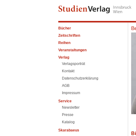
B
Bücher
Zeitschriften
Reihen
Veranstaltungen
Verlag
Verlagsporträt
Kontakt
Datenschutzerklärung
AGB
Impressum
Service
Newsletter
Presse
Katalog
Skarabaeus
B