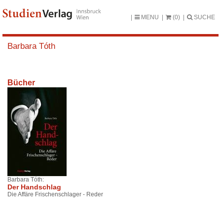
MENU
(0)
SUCHE
Barbara Tóth
Bücher
Barbara Tóth:
Der Handschlag
Die Affäre Frischenschlager - Reder