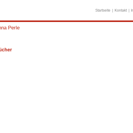
Startseite
Kontakt
I
nna Perle
ücher