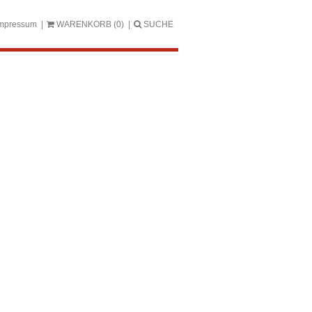
mpressum
WARENKORB
(0)
SUCHE