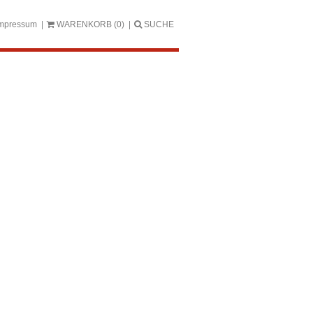
mpressum
WARENKORB
(0)
SUCHE