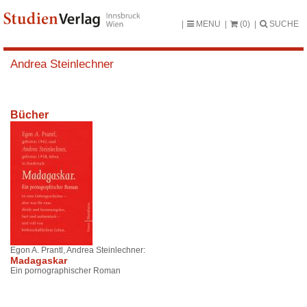
MENU
(0)
SUCHE
Andrea Steinlechner
Bücher
Egon A. Prantl, Andrea Steinlechner:
Madagaskar
Ein pornographischer Roman