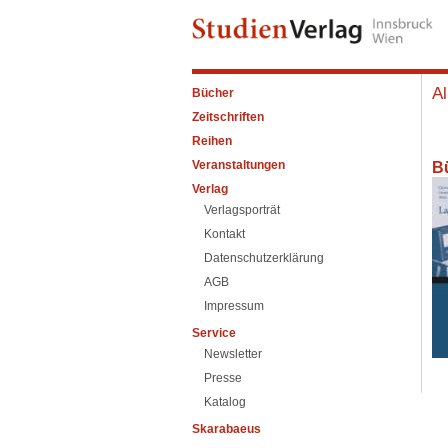
Al
Bücher
Zeitschriften
Reihen
Veranstaltungen
B
Verlag
Verlagsporträt
Kontakt
Datenschutzerklärung
AGB
Impressum
Service
Newsletter
Presse
Katalog
Skarabaeus