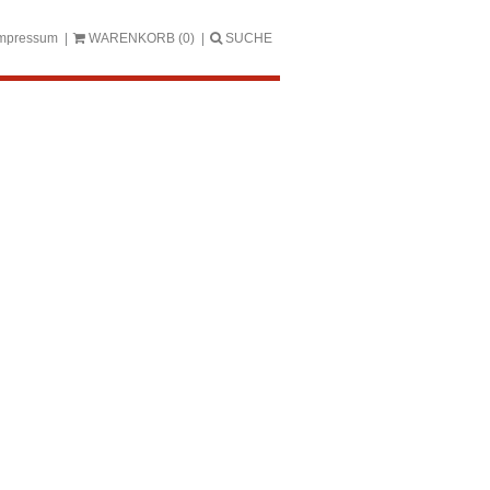
mpressum
WARENKORB
(0)
SUCHE