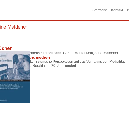
Startseite
Kontakt
I
ine Maldener
ücher
Clemens Zimmermann, Gunter Mahlerwein, Aline Maldener:
Landmedien
Kulturhistorische Perspektiven auf das Verhältnis von Medialität
und Ruralität im 20. Jahrhundert