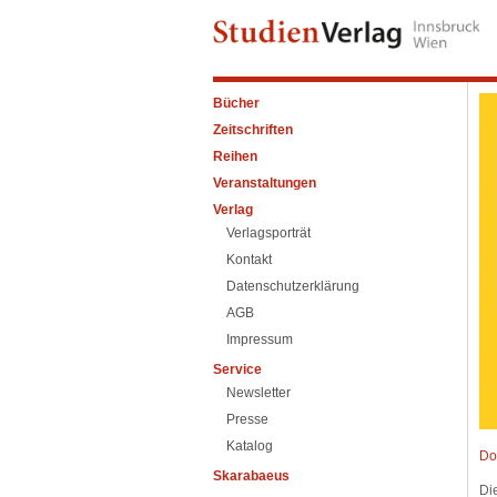
Bücher
Zeitschriften
Reihen
Veranstaltungen
Verlag
Verlagsporträt
Kontakt
Datenschutzerklärung
AGB
Impressum
Service
Newsletter
Presse
Katalog
Do
Skarabaeus
Di