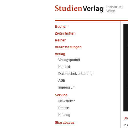
Bücher
Zeitschriften
Reihen
Veranstaltungen
Verlag
Verlagsporträt
Kontakt
Datenschutzerklärung
AGB
Impressum
Service
Newsletter
Presse
Katalog
Do
Skarabaeus
in