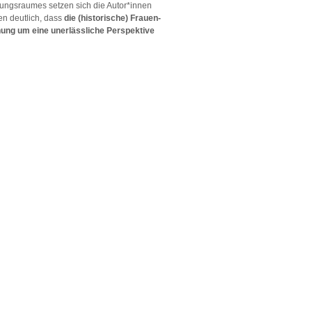
hungsraumes setzen sich die Autor*innen
n deutlich, dass
die (historische) Frauen-
ung um eine unerlässliche Perspektive