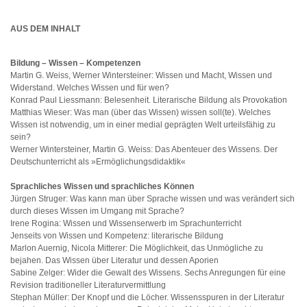
AUS DEM INHALT
Bildung – Wissen – Kompetenzen
Martin G. Weiss, Werner Wintersteiner: Wissen und Macht, Wissen und
Widerstand. Welches Wissen und für wen?
Konrad Paul Liessmann: Belesenheit. Literarische Bildung als Provokation
Matthias Wieser: Was man (über das Wissen) wissen soll(te). Welches
Wissen ist notwendig, um in einer medial geprägten Welt urteilsfähig zu
sein?
Werner Wintersteiner, Martin G. Weiss: Das Abenteuer des Wissens. Der
Deutschunterricht als »Ermöglichungsdidaktik«
Sprachliches Wissen und sprachliches Können
Jürgen Struger: Was kann man über Sprache wissen und was verändert sich
durch dieses Wissen im Umgang mit Sprache?
Irene Rogina: Wissen und Wissenserwerb im Sprachunterricht
Jenseits von Wissen und Kompetenz: literarische Bildung
Marlon Auernig, Nicola Mitterer: Die Möglichkeit, das Unmögliche zu
bejahen. Das Wissen über Literatur und dessen Aporien
Sabine Zelger: Wider die Gewalt des Wissens. Sechs Anregungen für eine
Revision traditioneller Literaturvermittlung
Stephan Müller: Der Knopf und die Löcher. Wissensspuren in der Literatur